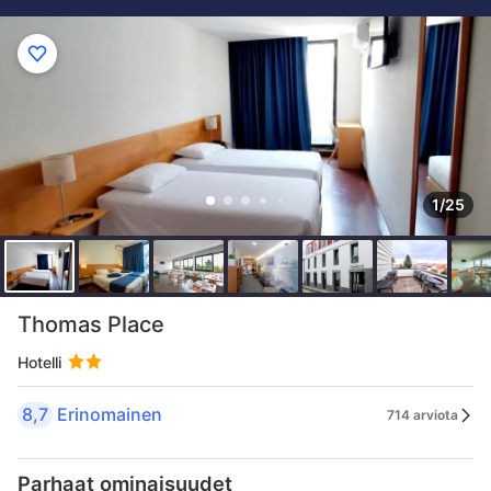
1/25
Thomas Place
Hotelli
8,7
Erinomainen
714 arviota
Parhaat ominaisuudet