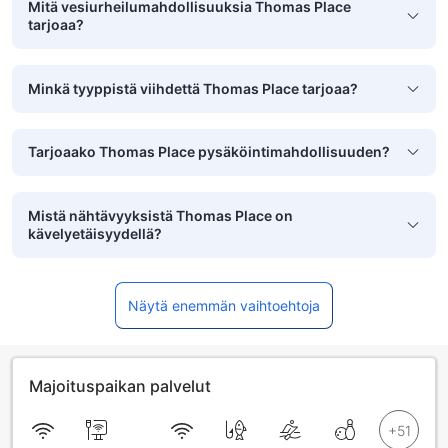
Mitä vesiurheilumahdollisuuksia Thomas Place
tarjoaa?
Minkä tyyppistä viihdettä Thomas Place tarjoaa?
Tarjoaako Thomas Place pysäköintimahdollisuuden?
Mistä nähtävyyksistä Thomas Place on
kävelyetäisyydellä?
Näytä enemmän vaihtoehtoja
Majoituspaikan palvelut