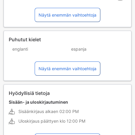
Näytä enemmän vaihtoehtoja
Puhutut kielet
englanti
espanja
italia
portugali
Näytä enemmän vaihtoehtoja
ranska
Hyödyllisiä tietoja
Sisään- ja uloskirjautuminen
Sisäänkirjaus alkaen
02:00 PM
Uloskirjaus päättyen klo
12:00 PM