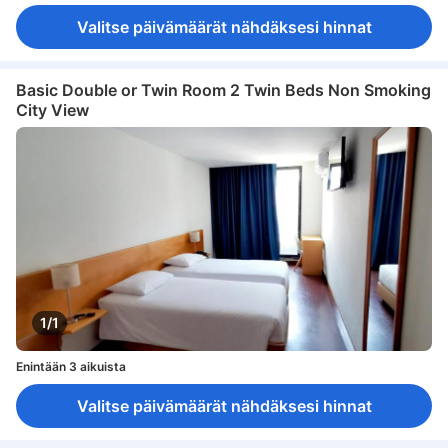
Valitse päivämäärät nähdäksesi hinnat
Basic Double or Twin Room 2 Twin Beds Non Smoking
City View
1/1
Enintään 3 aikuista
Valitse päivämäärät nähdäksesi hinnat