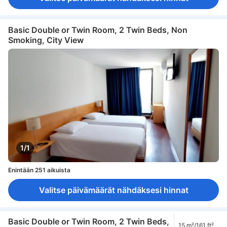
Basic Double or Twin Room, 2 Twin Beds, Non
Smoking, City View
1/1
Enintään 251 aikuista
Valitse päivämäärät nähdäksesi hinnat
Basic Double or Twin Room, 2 Twin Beds,
15 m²/161 ft²