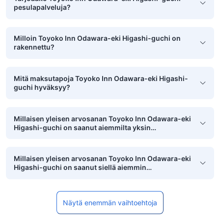
pesulapalveluja?
Milloin Toyoko Inn Odawara-eki Higashi-guchi on
rakennettu?
Mitä maksutapoja Toyoko Inn Odawara-eki Higashi-
guchi hyväksyy?
Millaisen yleisen arvosanan Toyoko Inn Odawara-eki
Higashi-guchi on saanut aiemmilta yksin
matkustavilta asiakkailta?
Millaisen yleisen arvosanan Toyoko Inn Odawara-eki
Higashi-guchi on saanut siellä aiemmin
majoittuneilta pikkulapsiperheiltä?
Näytä enemmän vaihtoehtoja