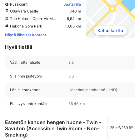
Pysäköinti
Saatavilla
Odawara Castle
340 m
The Hakone Open-Air Museum
9,54 km
Hakone Gōra Park
10,05 km
Katso kartta
Näytä läheiset kohteet
Hyvä tietää
Vastinetta rahalle
8.5
Sijainnin pisteytys
8.6
Lähin lentokenttä
Hanedan lentokenttä (HND)
Etäisyys lentokentälle
65,46 km
Esteetön kahden hengen huone - Twin -
Savuton (Accessible Twin Room - Non-
25 m²/269 ft²
Smoking)