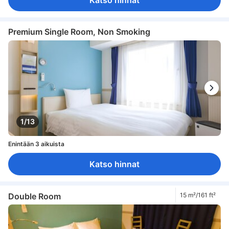
Premium Single Room, Non Smoking
1/13
Enintään 3 aikuista
Katso hinnat
Double Room
15 m²/161 ft²