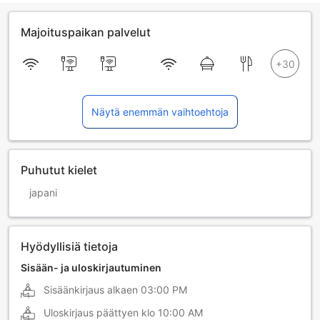
Majoituspaikan palvelut
Näytä enemmän vaihtoehtoja
Puhutut kielet
japani
Hyödyllisiä tietoja
Sisään- ja uloskirjautuminen
Sisäänkirjaus alkaen
03:00 PM
Uloskirjaus päättyen klo
10:00 AM