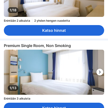
1/18
Enintään 2 aikuista
2 yhden hengen vuodetta
Katso hinnat
Premium Single Room, Non Smoking
1/13
Enintään 3 aikuista
Katso hinnat