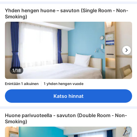
Yhden hengen huone – savuton (Single Room - Non-
Smoking)
1/18
Enintään 1 aikuinen
1 yhden hengen vuode
Katso hinnat
Huone parivuoteella - savuton (Double Room - Non-
Smoking)