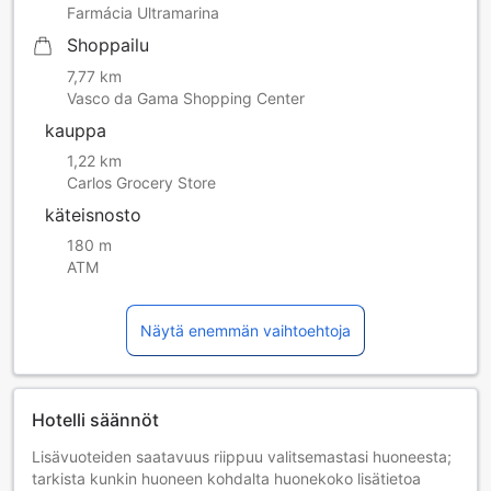
Farmácia Ultramarina
Shoppailu
7,77 km
Vasco da Gama Shopping Center
kauppa
1,22 km
Carlos Grocery Store
käteisnosto
180 m
ATM
Näytä enemmän vaihtoehtoja
Hotelli säännöt
Lisävuoteiden saatavuus riippuu valitsemastasi huoneesta;
tarkista kunkin huoneen kohdalta huonekoko lisätietoa