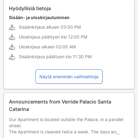
Hyödyllisiä tietoja
Sisään- ja uloskirjautuminen
Sisäänkirjaus alkaen
03:00 PM
Uloskirjaus päättyen klo
12:00 PM
Uloskirjaus alkaen
02:00 AM
Sisäänkirjaus päättyen klo
11:30 PM
Näytä enemmän vaihtoehtoja
Announcements from Verride Palacio Santa
Catarina
Our Apartment is located outside the Palace, in a parallel
street.
The Apartment is cleaned twice a week. The days are
scheduled at the check-in.