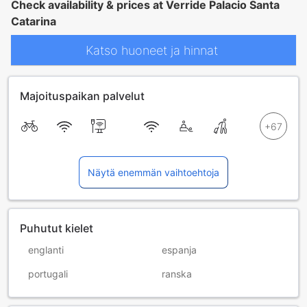
Check availability & prices at Verride Palacio Santa
Catarina
Katso huoneet ja hinnat
Majoituspaikan palvelut
Näytä enemmän vaihtoehtoja
Puhutut kielet
englanti
espanja
portugali
ranska