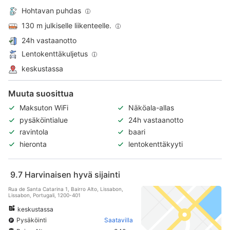
Hohtavan puhdas
130 m julkiselle liikenteelle.
24h vastaanotto
Lentokenttäkuljetus
keskustassa
Muuta suosittua
Maksuton WiFi
Näköala-allas
pysäköintialue
24h vastaanotto
ravintola
baari
hieronta
lentokenttäkyyti
9.7
Harvinaisen hyvä sijainti
Rua de Santa Catarina 1, Bairro Alto, Lissabon,
Lissabon, Portugali, 1200-401
keskustassa
Pysäköinti
Saatavilla