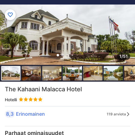
1/51
The Kahaani Malacca Hotel
Hotelli
8,3
Erinomainen
119 arviota
Parhaat ominaisuudet