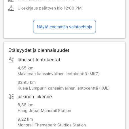
Uloskirjaus päättyen klo
12:00 PM
Näytä enemmän vaihtoehtoja
Etäisyydet ja olennaisuudet
läheiset lentokentät
4,65 km
Malaccan kansainvälinen lentokenttä (MKZ)
82,95 km
Kuala Lumpurin kansainvälinen lentokenttä (KUL)
julkinen liikenne
8,88 km
Hang Jebat Monorail Station
9,22 km
Monorail Themepark Studios Station