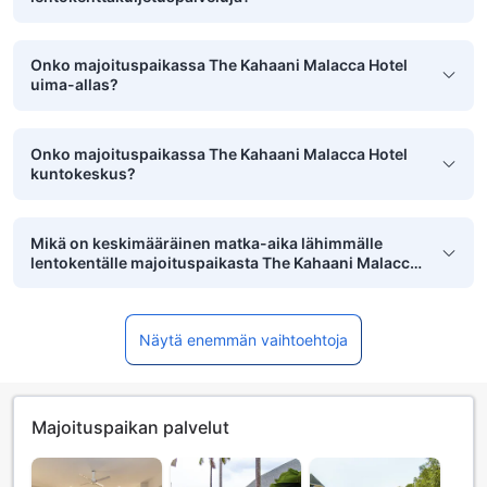
Onko majoituspaikassa The Kahaani Malacca Hotel
uima-allas?
Onko majoituspaikassa The Kahaani Malacca Hotel
kuntokeskus?
Mikä on keskimääräinen matka-aika lähimmälle
lentokentälle majoituspaikasta The Kahaani Malacca
Hotel?
Näytä enemmän vaihtoehtoja
Majoituspaikan palvelut