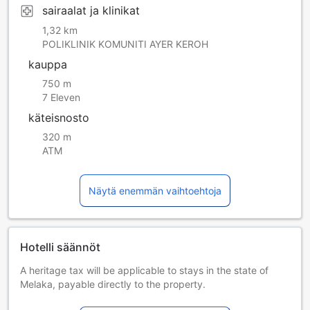
sairaalat ja klinikat
1,32 km
POLIKLINIK KOMUNITI AYER KEROH
kauppa
750 m
7 Eleven
käteisnosto
320 m
ATM
Näytä enemmän vaihtoehtoja
Hotelli säännöt
A heritage tax will be applicable to stays in the state of
Melaka, payable directly to the property.
Lapset ja lisävuoteet