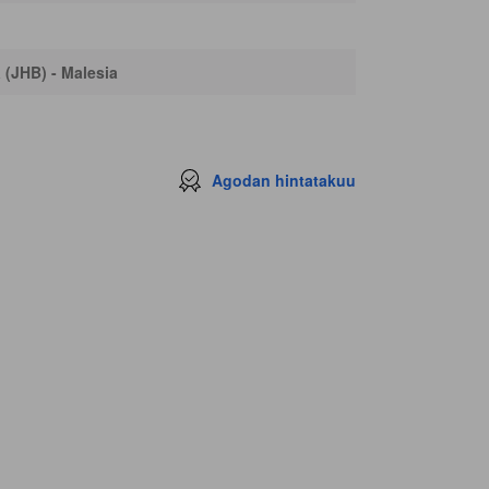
 (JHB) - Malesia
Agodan hintatakuu