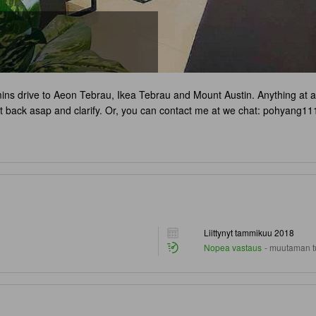
 mins drive to Aeon Tebrau, Ikea Tebrau and Mount Austin. Anything at al
et back asap and clarify. Or, you can contact me at we chat: pohyang11
Liittynyt tammikuu 2018
Nopea vastaus
-
muutaman tu