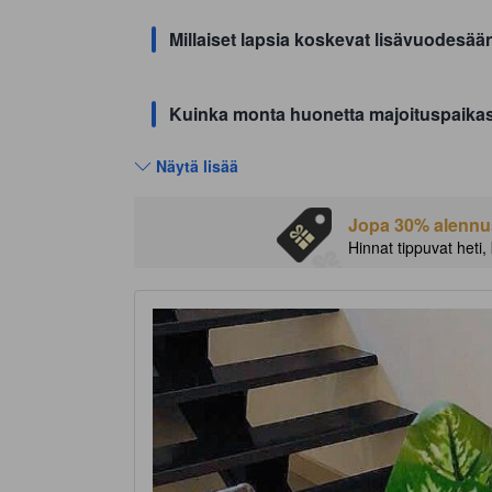
Millaiset lapsia koskevat lisävuodes
Kuinka monta huonetta majoituspaika
Näytä lisää
Jopa 30% alennust
Hinnat tippuvat heti,