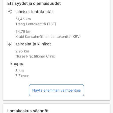
Etäisyydet ja olennaisuudet
läheiset lentokentät
61,45 km
Trang Lentokenttä (TST)
64,79 km
Krabi Kansainvälinen Lentokenttä (KBV)
sairaalat ja klinikat
2,95 km
Nurse Practitioner Clinic
kauppa
3 km
7 Eleven
Näytä enemmän vaihtoehtoja
Lomakeskus säännöt