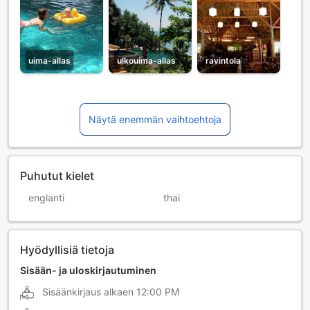
uima-allas
ulkouima-allas
ravintola
Näytä enemmän vaihtoehtoja
Puhutut kielet
englanti
thai
Hyödyllisiä tietoja
Sisään- ja uloskirjautuminen
Sisäänkirjaus alkaen
12:00 PM