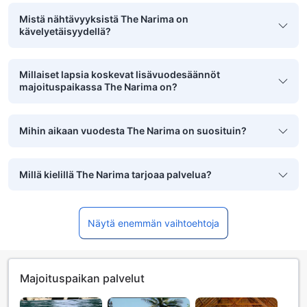
Mistä nähtävyyksistä The Narima on
kävelyetäisyydellä?
Millaiset lapsia koskevat lisävuodesäännöt
majoituspaikassa The Narima on?
Mihin aikaan vuodesta The Narima on suosituin?
Millä kielillä The Narima tarjoaa palvelua?
Näytä enemmän vaihtoehtoja
Majoituspaikan palvelut