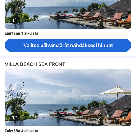
1/1
Enintään 3 aikuista
Valitse päivämäärät nähdäksesi hinnat
VILLA BEACH SEA FRONT
1/1
Enintään 3 aikuista