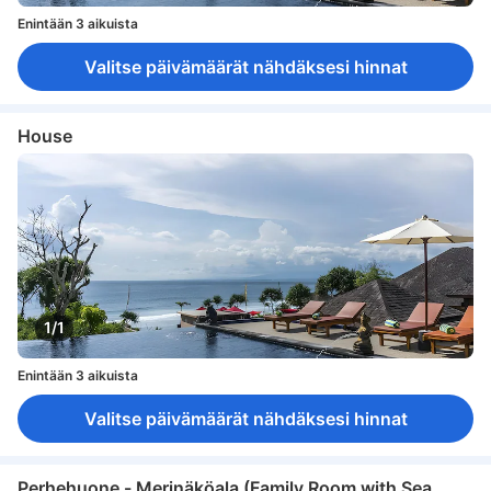
Enintään 3 aikuista
Valitse päivämäärät nähdäksesi hinnat
House
1/1
Enintään 3 aikuista
Valitse päivämäärät nähdäksesi hinnat
Perhehuone - Merinäköala (Family Room with Sea