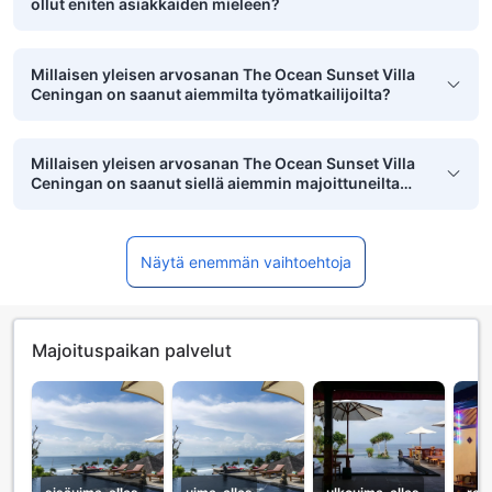
ollut eniten asiakkaiden mieleen?
Millaisen yleisen arvosanan The Ocean Sunset Villa
Ceningan on saanut aiemmilta työmatkailijoilta?
Millaisen yleisen arvosanan The Ocean Sunset Villa
Ceningan on saanut siellä aiemmin majoittuneilta
pikkulapsiperheiltä?
Näytä enemmän vaihtoehtoja
Majoituspaikan palvelut