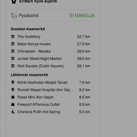
Erittäin hyvä sijainti
Pysäköinti
EI MAKSUJA
Suositut maamerkit
The Huskitory
22,7 km
Baba-Nonya museo
27,9 km
Chinatown - Melaka
28,0 km
Jonker Street Night Market
28,0 km
Red Square (Dutch Square)
28,1 km
Lähimmät maamerkit
Klinik Kesihatan Masjid Tanah
7,6 km
Rumah Mayat Hospital Alor Gajah
8,2 km
Pasar Mini Alor Gajah
8,5 km
Freeport A'Famosa Outlet
8,9 km
Cherana Putih Hot Spring
9,0 km