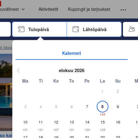
ttava majoituksensa loppuun ennen arvostelun lähettämistä. Näin ollen nä
na paikassa Malacca. Suurin mahdollinen arvosana on 10.
alacca. Suurin mahdollinen arvosana on 10.
Malacca. Suurin mahdollinen arvosana on 10.
a. Suurin mahdollinen arvosana on 10.
sa Malacca. Suurin mahdollinen arvosana on 10.
kuvälineet
Aktiviteetit
Kupongit ja tarjoukset
iirry nuolinäppäimillä tai sarkainnäppäimellä ja valitse painamalla Enter
Tulopäivä
Lähtöpäivä
Aloita päivämäärävalitsimessa siirtyminen painamalla Enter. Käytä nuoli
t: Malacca
(
5 883
)
Malacca lomakeskuksia
(
30
)
Varaa The Orchard Resor
Kalenteri
elokuu 2026
Ma
Ti
Ke
To
Pe
La
Su
M
1
2
3
4
5
6
7
8
9
134
10
11
12
13
14
15
16
1
131
131
127
131
123
125
so kaikki kuvat
17
18
19
20
21
22
23
2