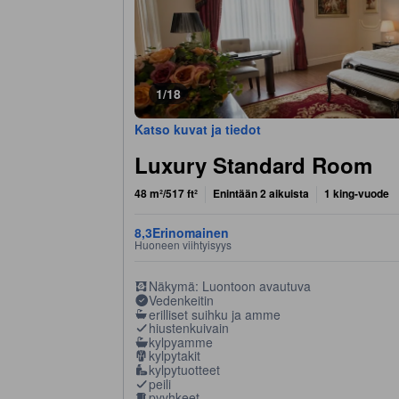
1/18
Katso kuvat ja tiedot
Luxury Standard Room
48 m²/517 ft²
Enintään 2 aikuista
1 king-vuode
8,3
Erinomainen
Huoneen viihtyisyys
Näkymä: Luontoon avautuva
Vedenkeitin
erilliset suihku ja amme
hiustenkuivain
kylpyamme
kylpytakit
kylpytuotteet
peili
pyyhkeet