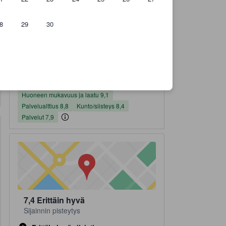
8
29
30
Perustuu 576 varmennettuun arvioon
Huoneen mukavuus ja laatu – enimmäisarvosana on 10
Palvelualttius – enimmäisarvosana on 10
Kunto/siisteys – enimmäisarvosana on 10
Palvelut – enimmäisarvosana on 10
Vastinetta rahalle – enimmäisarvosana on 10
Sijainti – enimmäisarvosana on 10
Majoituspaikka on saanut arvosanaksi 8,0
8,0
Erinomainen
Lue kaikki
arvostelut
576 arvioon
Huoneen mukavuus ja laatu
Palvelualttius
Kunto/siisteys
Palvelut
Vastinetta rahalle
Sijainti
7,4
7,9
8,8
8,4
7,9
9,1
Huoneen mukavuus ja laatu 9,1
Palvelualttius 8,8
Kunto/siisteys 8,4
Palvelut 7,9
7,4
Erittäin hyvä
Sijainnin pisteytys