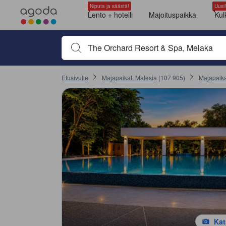
Viimeaikaiset arvostelut
Kaikki arviot Agodassa ovat vahvistetuilta vierailta, joiden on suorite
Siisteys
Palvelu
Aamiainen
Uima-allas
Huoneen koko
Sijainti
Tunnelma
Hinta-laatusuhde
Yleiset tilat ja palvelut
tooltip
tooltip
tooltip
tooltip
tooltip
tooltip
tooltip
tooltip
tooltip
tooltip
tooltip
tooltip
tooltip
tooltip
tooltip
tooltip
tooltip
tooltip
tooltip
tooltip
tooltip
tooltip
tooltip
tooltip
tooltip
tooltip
tooltip
tooltip
tooltip
tooltip
tooltip
tooltip
tooltip
tooltip
tooltip
tooltip
tooltip
tooltip
tooltip
tooltip
tooltip
tooltip
tooltip
tooltip
tooltip
tooltip
tooltip
tooltip
tooltip
tooltip
tooltip
tooltip
tooltip
tooltip
tooltip
tooltip
tooltip
tooltip
tooltip
tooltip
tooltip
tooltip
tooltip
tooltip
tooltip
tooltip
tooltip
tooltip
tooltip
tooltip
tooltip
tooltip
tooltip
tooltip
tooltip
tooltip
tooltip
tooltip
tooltip
tooltip
tooltip
tooltip
tooltip
tooltip
tooltip
tooltip
tooltip
sentiment-positive-indicator
sentiment-negative-indicator
sentiment-positive-indicator
sentiment-negative-indicator
sentiment-positive-indicator
sentiment-negative-indicator
sentiment-positive-indicator
sentiment-negative-indicator
sentiment-positive-indicator
sentiment-positive-indicator
sentiment-negative-indicator
sentiment-positive-indicator
sentiment-negative-indicator
sentiment-positive-indicator
sentiment-negative-indicator
sentiment-positive-indicator
sentiment-negative-indicator
Luxury Standard Room
Näkymä: Luontoon avautuva
Vedenkeitin
erilliset suihku ja amme
hiustenkuivain
kylpyamme
kylpytakit
kylpytuotteet
peili
pyyhkeet
suihku
Garden-huvila (Garden Villa)
Näkymä: Puutarha
Vedenkeitin
erilliset suihku ja amme
hiustenkuivain
kylpyamme
kylpytakit
kylpytuotteet
peili
pyyhkeet
suihku
Luksussviitti (Luxury Suite)
Näkymä: Luontoon avautuva
Vedenkeitin
hiustenkuivain
kylpyamme
kylpytuotteet
peili
pyyhkeet
suihku
yksityinen kylpyhuone
langaton internet
Presidential-sviitti (Presidential Suite)
Näkymä: Luontoon avautuva
Vedenkeitin
erilliset suihku ja amme
hiustenkuivain
kylpyamme
kylpytuotteet
peili
pyyhkeet
suihku
yksityinen kylpyhuone
Villa uima-altaalla (Pool Villa)
Näkymä: Puutarha
Vedenkeitin
erilliset suihku ja amme
hiustenkuivain
kylpyamme
kylpytakit
kylpytuotteet
peili
pyyhkeet
suihku
Puutarhahuvila (Garden Villa)
Savuttomia huoneita
Kahden hengen luksushuone (Luxury Twin room)
Näkymä: Luontoon avautuva
Vedenkeitin
erilliset suihku ja amme
hiustenkuivain
kylpyamme
kylpytuotteet
peili
pyyhkeet
suihku
yksityinen kylpyhuone
Puutarhahuvila (Garden Villa)
Näkymä: Puutarha
Ikkuna
Savuttomia huoneita
Family - Puutarhahuvila (Family Garden Villa)
Ikkuna
Savuttomia huoneita
Villa uima-altaalla, perheelle (Family Pool Villa)
Näkymä: Puutarha
Vedenkeitin
erilliset suihku ja amme
hiustenkuivain
kylpyamme
kylpytakit
kylpytuotteet
peili
pyyhkeet
suihku
Lisätiedot
Huoneen mukavuus ja laatu on saanut arvosanan 9.1, mikä on korkea arvosa
Palvelualttius on saanut arvosanan 8.8, mikä on korkea arvosana paikassa M
Kunto/siisteys on saanut arvosanan 8.4, mikä on korkea arvosana paikassa 
Palvelut on saanut arvosanan 7.9, mikä on korkea arvosana paikassa Malacc
Vastinetta rahalle on saanut arvosanan 7.9, mikä on korkea arvosana paikas
Sijainti on saanut arvosanan 7.4 ja suurin arvosana on 10
Siirrytty arvostelusivulle 1
Siirrytty arvostelusivulle 1
Niputa ja säästä!
Uusi!
Mentioned in 17 reviews
Mentioned in 10 reviews
Mentioned in 9 reviews
Mentioned in 8 reviews
Mentioned in 8 reviews
Mentioned in 8 reviews
Mentioned in 7 reviews
Mentioned in 7 reviews
Mentioned in 7 reviews
Lento + hotelli
Majoituspaikka
Kul
Majoituspaikan saamat 10 viimeisintä arvostelua
58% Positive
50% Positive
22% Positive
75% Positive
100% Positive
37% Positive
42% Positive
28% Positive
42% Positive
10
4,4
5,6
10
9,2
8,8
4,0
4,8
10
5,6
41% Unfavourable
50% Unfavourable
77% Unfavourable
25% Unfavourable
62% Unfavourable
57% Unfavourable
71% Unfavourable
57% Unfavourable
Aloita kirjoittamalla majoituspaikan nimi tai hakusana, s
Viimeisimmät
Etusivulle
Majapaikat: Malesia
(
107 905
)
Majapaika
Kat