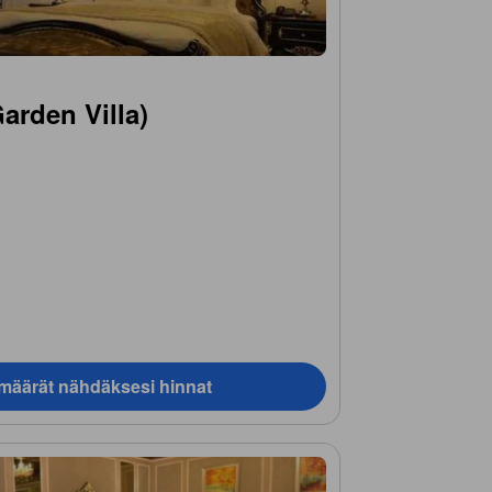
arden Villa)
ämäärät nähdäksesi hinnat