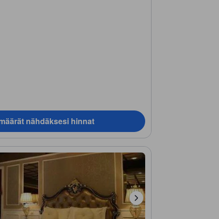
ämäärät nähdäksesi hinnat