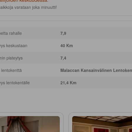
aikkoja varataan joka minuutti!
netta rahalle
7,9
yys keskustaan
40 Km
nnin pisteytys
7,4
 lentokenttä
Malaccan Kansainvälinen Lentoken
yys lentokentälle
21,4 Km