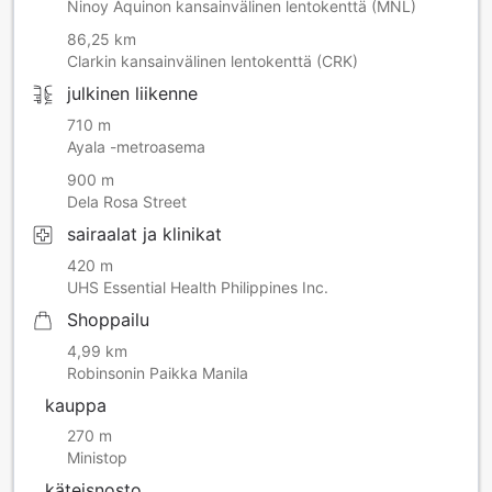
Ninoy Aquinon kansainvälinen lentokenttä (MNL)
86,25 km
Clarkin kansainvälinen lentokenttä (CRK)
julkinen liikenne
710 m
Ayala -metroasema
900 m
Dela Rosa Street
sairaalat ja klinikat
420 m
UHS Essential Health Philippines Inc.
Shoppailu
4,99 km
Robinsonin Paikka Manila
kauppa
270 m
Ministop
käteisnosto