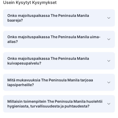
Usein Kysytyt Kysymykset
Onko majoituspaikassa The Peninsula Manila
baareja?
Onko majoituspaikassa The Peninsula Manila uima-
allas?
Onko majoituspaikassa The Peninsula Manila
kuivapesupalvelu?
Mitä mukavuuksia The Peninsula Manila tarjoaa
lapsiperheille?
Millaisin toimenpitein The Peninsula Manila huolehtii
hygieniasta, turvallisuudesta ja puhtaudesta?