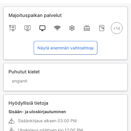
Majoituspaikan palvelut
Näytä enemmän vaihtoehtoja
Puhutut kielet
englanti
Hyödyllisiä tietoja
Sisään- ja uloskirjautuminen
Sisäänkirjaus alkaen
03:00 PM
Uloskirjaus päättyen klo
12:00 PM