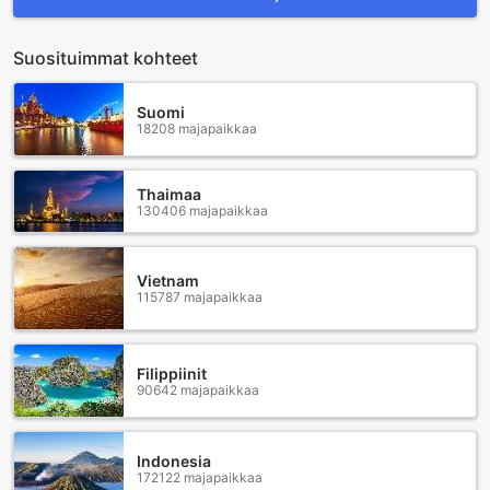
Suosituimmat kohteet
Suomi
18208 majapaikkaa
Thaimaa
130406 majapaikkaa
Vietnam
115787 majapaikkaa
Filippiinit
90642 majapaikkaa
Indonesia
172122 majapaikkaa