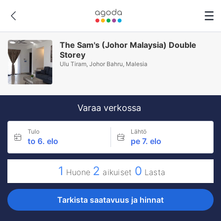
The Sam's (Johor Malaysia) Double
Storey
Ulu Tiram, Johor Bahru, Malesia
Varaa verkossa
Tulo
Lähtö
to 6. elo
pe 7. elo
1
2
0
Huone
aikuiset
Lasta
Tarkista saatavuus ja hinnat