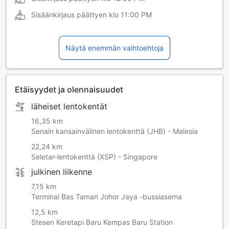
Sisäänkirjaus päättyen klo
11:00 PM
Näytä enemmän vaihtoehtoja
Etäisyydet ja olennaisuudet
läheiset lentokentät
16,35 km
Senain kansainvälinen lentokenttä (JHB) - Malesia
22,24 km
Seletar-lentokenttä (XSP) - Singapore
julkinen liikenne
7,15 km
Terminal Bas Taman Johor Jaya -bussiasema
12,5 km
Stesen Keretapi Baru Kempas Baru Station