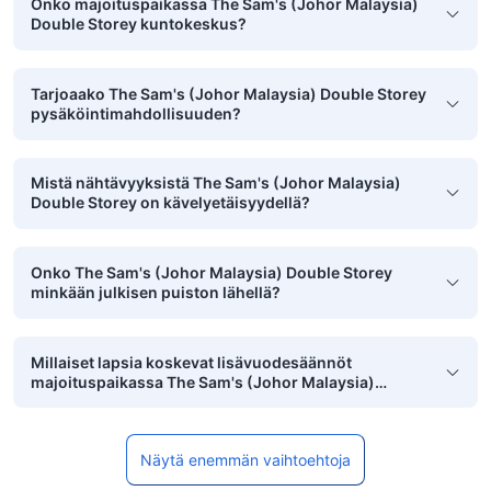
Onko majoituspaikassa The Sam's (Johor Malaysia)
Double Storey kuntokeskus?
Tarjoaako The Sam's (Johor Malaysia) Double Storey
pysäköintimahdollisuuden?
Mistä nähtävyyksistä The Sam's (Johor Malaysia)
Double Storey on kävelyetäisyydellä?
Onko The Sam's (Johor Malaysia) Double Storey
minkään julkisen puiston lähellä?
Millaiset lapsia koskevat lisävuodesäännöt
majoituspaikassa The Sam's (Johor Malaysia)
Double Storey on?
Näytä enemmän vaihtoehtoja