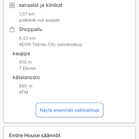
sairaalat ja klinikat
1,07 km
poliklinik not arasiah
Shoppailu
6,52 km
AEON Tebrau City ostoskeskus
kauppa
410 m
7 Eleven
käteisnosto
890 m
ATM
Näytä enemmän vaihtoehtoja
Entire House säännöt