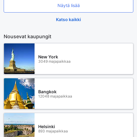
Näytä lisää
Katso kaikki
Nousevat kaupungit
New York
3049 majapaikkaa
Bangkok
12048 majapaikkaa
Helsinki
893 majapaikkaa