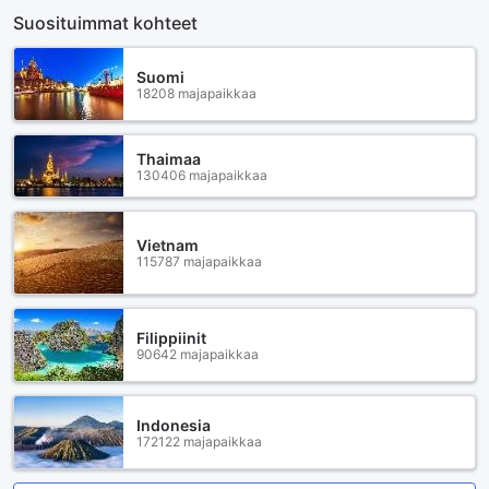
Suosituimmat kohteet
Suomi
18208 majapaikkaa
Thaimaa
130406 majapaikkaa
Vietnam
115787 majapaikkaa
Filippiinit
90642 majapaikkaa
Indonesia
172122 majapaikkaa