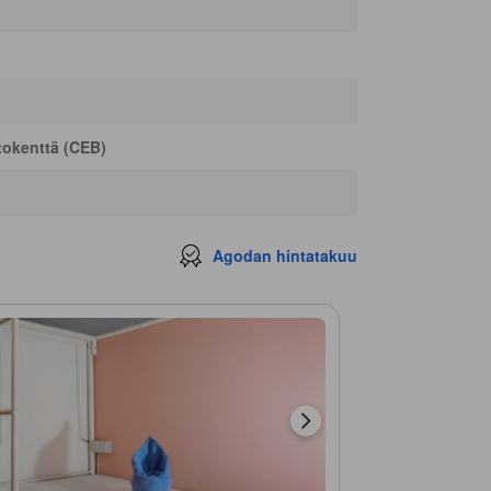
okenttä (CEB)
Agodan hintatakuu