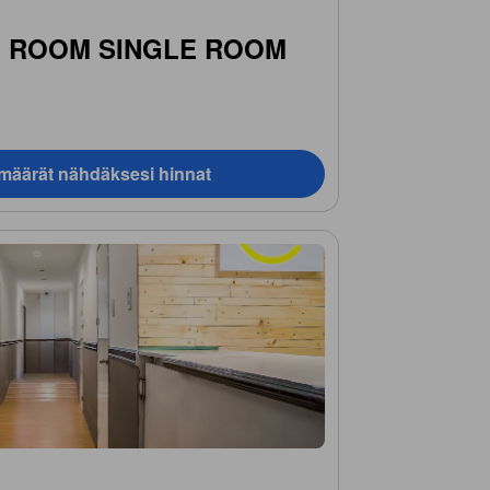
 ROOM SINGLE ROOM
ämäärät nähdäksesi hinnat