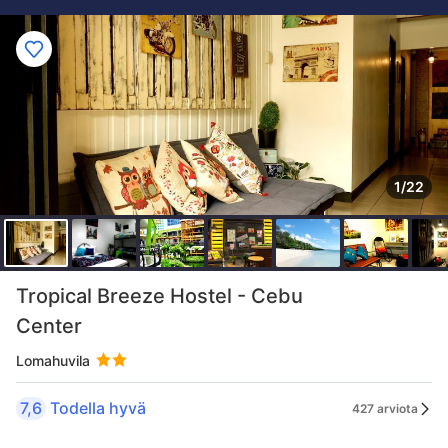
1/22
Tropical Breeze Hostel - Cebu
Center
Lomahuvila
7,6
Todella hyvä
427 arviota