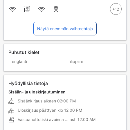
Näytä enemmän vaihtoehtoja
Puhutut kielet
englanti
filippiini
Hyödyllisiä tietoja
Sisään- ja uloskirjautuminen
Sisäänkirjaus alkaen
02:00 PM
Uloskirjaus päättyen klo
12:00 PM
Vastaanottotiski avoinna ... asti
12:00 AM