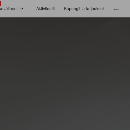
kuvälineet
Aktiviteetit
Kupongit ja tarjoukset