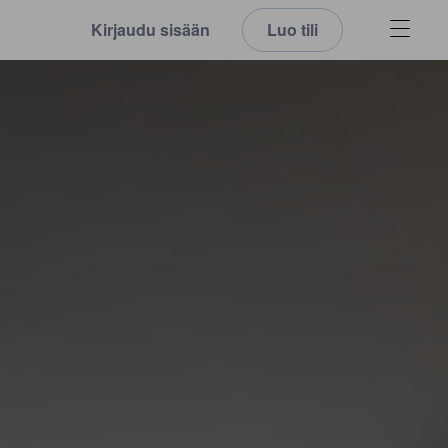
Kirjaudu sisään
Luo tili