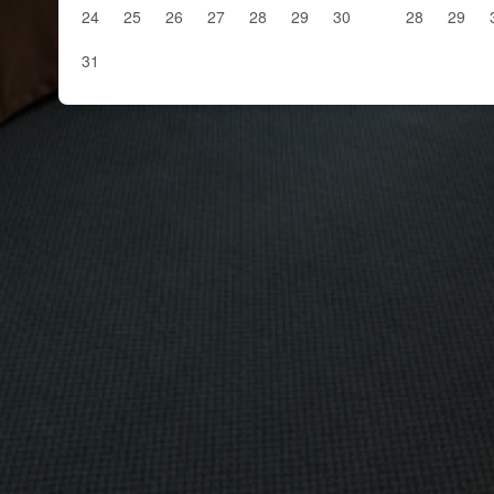
24
25
26
27
28
29
30
28
29
31