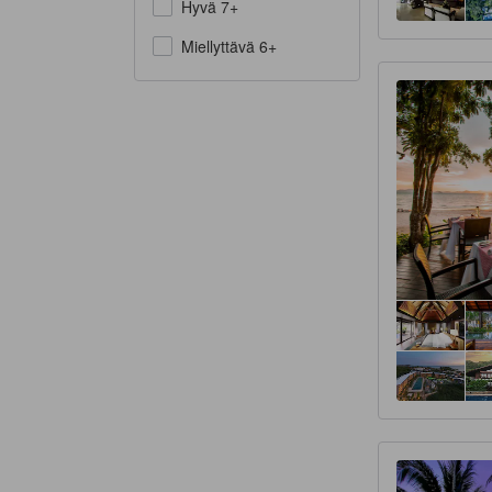
Hyvä 7+
Miellyttävä 6+