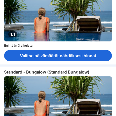
1/1
Enintään 3 aikuista
Valitse päivämäärät nähdäksesi hinnat
Standard - Bungalow (Standard Bungalow)