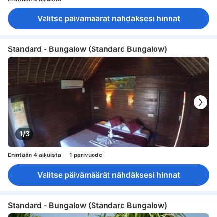
Valitse päivämäärät nähdäksesi hinnat
Standard - Bungalow (Standard Bungalow)
1/3
Enintään 4 aikuista
1 parivuode
Valitse päivämäärät nähdäksesi hinnat
Standard - Bungalow (Standard Bungalow)