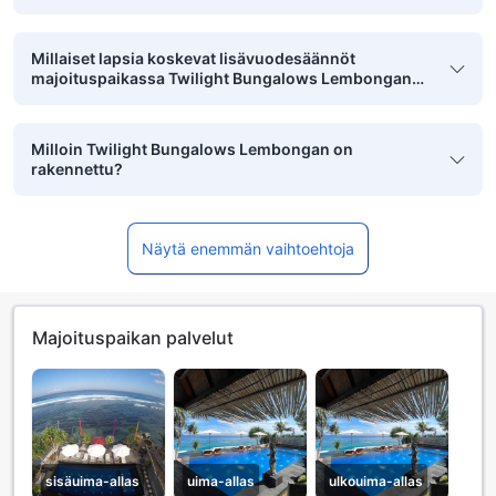
Millaiset lapsia koskevat lisävuodesäännöt
majoituspaikassa Twilight Bungalows Lembongan
on?
Milloin Twilight Bungalows Lembongan on
rakennettu?
Näytä enemmän vaihtoehtoja
Majoituspaikan palvelut
sisäuima-allas
uima-allas
ulkouima-allas