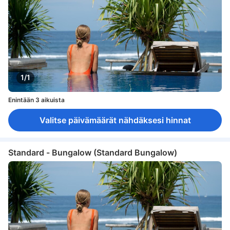
1/1
Enintään 3 aikuista
Valitse päivämäärät nähdäksesi hinnat
Standard - Bungalow (Standard Bungalow)