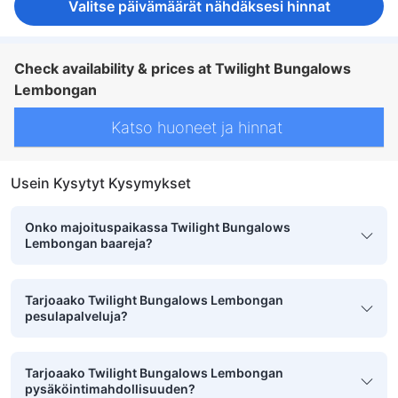
Valitse päivämäärät nähdäksesi hinnat
Check availability & prices at Twilight Bungalows
Lembongan
Katso huoneet ja hinnat
Usein Kysytyt Kysymykset
Onko majoituspaikassa Twilight Bungalows
Lembongan baareja?
Tarjoaako Twilight Bungalows Lembongan
pesulapalveluja?
Tarjoaako Twilight Bungalows Lembongan
pysäköintimahdollisuuden?