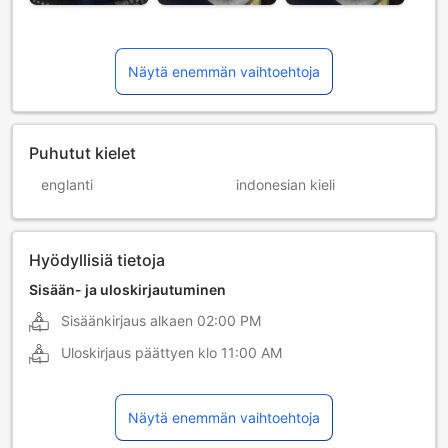
Näytä enemmän vaihtoehtoja
Puhutut kielet
englanti
indonesian kieli
Hyödyllisiä tietoja
Sisään- ja uloskirjautuminen
Sisäänkirjaus alkaen
02:00 PM
Uloskirjaus päättyen klo
11:00 AM
Näytä enemmän vaihtoehtoja