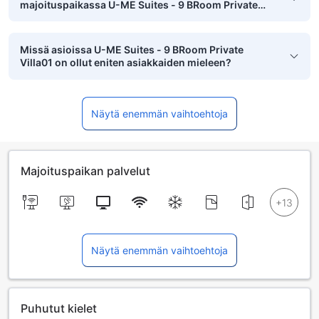
majoituspaikassa U-ME Suites - 9 BRoom Private
Villa01 on?
Missä asioissa U-ME Suites - 9 BRoom Private
Villa01 on ollut eniten asiakkaiden mieleen?
Näytä enemmän vaihtoehtoja
Majoituspaikan palvelut
Näytä enemmän vaihtoehtoja
Puhutut kielet