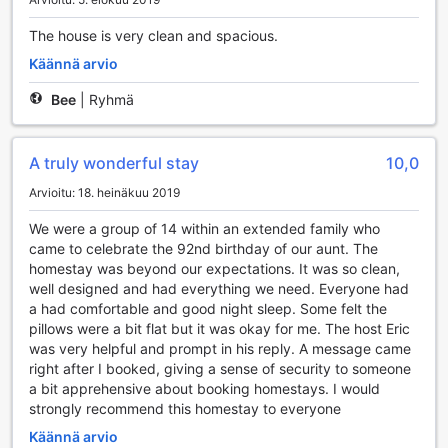
The house is very clean and spacious.
Käännä arvio
Bee
|
Ryhmä
A truly wonderful stay
10,0
Arvioitu: 18. heinäkuu 2019
We were a group of 14 within an extended family who
came to celebrate the 92nd birthday of our aunt. The
homestay was beyond our expectations. It was so clean,
well designed and had everything we need. Everyone had
a had comfortable and good night sleep. Some felt the
pillows were a bit flat but it was okay for me. The host Eric
was very helpful and prompt in his reply. A message came
right after I booked, giving a sense of security to someone
a bit apprehensive about booking homestays. I would
strongly recommend this homestay to everyone
Käännä arvio