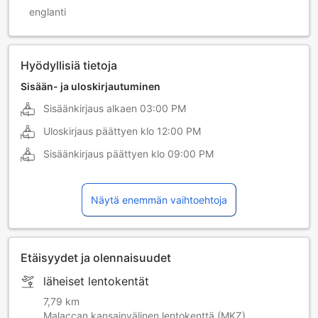
englanti
Hyödyllisiä tietoja
Sisään- ja uloskirjautuminen
Sisäänkirjaus alkaen
03:00 PM
Uloskirjaus päättyen klo
12:00 PM
Sisäänkirjaus päättyen klo
09:00 PM
Näytä enemmän vaihtoehtoja
Etäisyydet ja olennaisuudet
läheiset lentokentät
7,79 km
Malaccan kansainvälinen lentokenttä (MKZ)