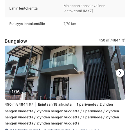
Malaccan kansainvälinen
Lähin lentokenttä
lentokenttä (MKZ)
Etäisyys lentokentälle
7,79 km
Bungalow
450 m²/4844 ft²
1/16
450 m²/4844 ft²
Enintään 18 aikuista
1 parivuode / 2 yhden
hengen vuodetta / 2 yhden hengen vuodetta / 1 parivuode / 2 yhden
hengen vuodetta / 2 yhden hengen vuodetta / 1 parivuode / 2 yhden
hengen vuodetta / 2 yhden hengen vuodetta