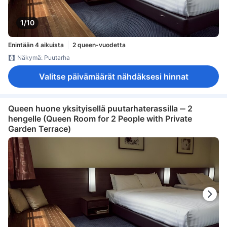
1/10
Enintään 4 aikuista
2 queen-vuodetta
Näkymä: Puutarha
Valitse päivämäärät nähdäksesi hinnat
Queen huone yksityisellä puutarhaterassilla ‒ 2
hengelle (Queen Room for 2 People with Private
Garden Terrace)