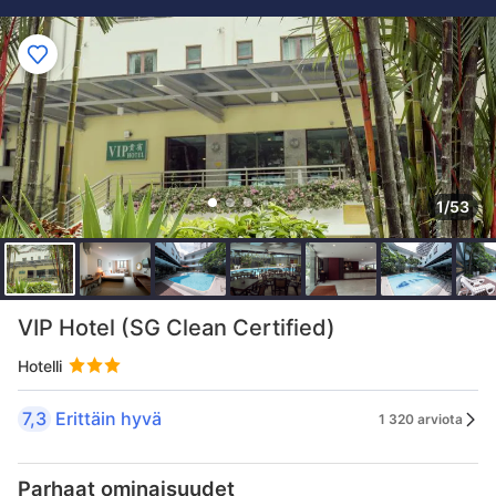
1/53
VIP Hotel (SG Clean Certified)
Hotelli
7,3
Erittäin hyvä
1 320 arviota
Parhaat ominaisuudet