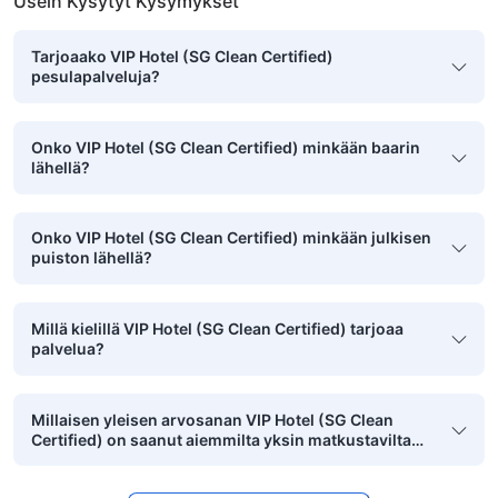
Usein Kysytyt Kysymykset
Tarjoaako VIP Hotel (SG Clean Certified)
pesulapalveluja?
Onko VIP Hotel (SG Clean Certified) minkään baarin
lähellä?
Onko VIP Hotel (SG Clean Certified) minkään julkisen
puiston lähellä?
Millä kielillä VIP Hotel (SG Clean Certified) tarjoaa
palvelua?
Millaisen yleisen arvosanan VIP Hotel (SG Clean
Certified) on saanut aiemmilta yksin matkustavilta
asiakkailta?