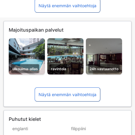
Näytä enemmän vaihtoehtoja
Majoituspaikan palvelut
ulkouima-allas
ravintola
24h vastaanotto
Näytä enemmän vaihtoehtoja
Puhutut kielet
englanti
filippiini