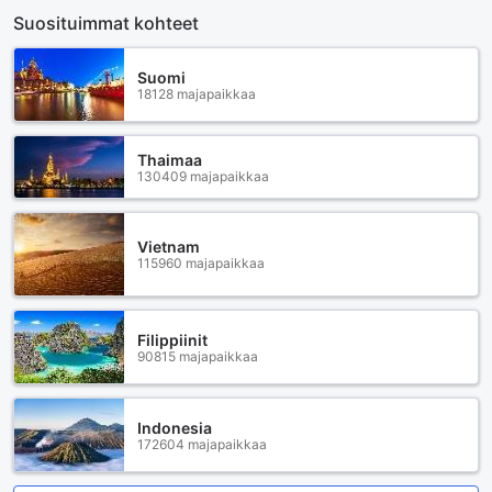
Suosituimmat kohteet
Suomi
18128 majapaikkaa
Thaimaa
130409 majapaikkaa
Vietnam
115960 majapaikkaa
Filippiinit
90815 majapaikkaa
Indonesia
172604 majapaikkaa