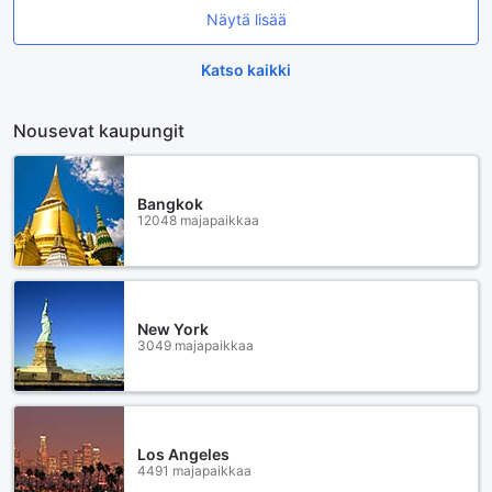
Näytä lisää
Katso kaikki
Nousevat kaupungit
Bangkok
12048 majapaikkaa
New York
3049 majapaikkaa
Los Angeles
4491 majapaikkaa