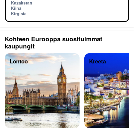
Kazakstan
Kiina
Kirgisia
Kohteen Eurooppa suosituimmat
kaupungit
Lontoo
Kreeta