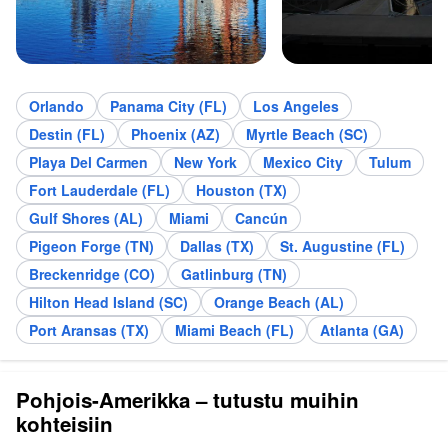
Orlando
Panama City (FL)
Los Angeles
Destin (FL)
Phoenix (AZ)
Myrtle Beach (SC)
Playa Del Carmen
New York
Mexico City
Tulum
Fort Lauderdale (FL)
Houston (TX)
Gulf Shores (AL)
Miami
Cancún
Pigeon Forge (TN)
Dallas (TX)
St. Augustine (FL)
Breckenridge (CO)
Gatlinburg (TN)
Hilton Head Island (SC)
Orange Beach (AL)
Port Aransas (TX)
Miami Beach (FL)
Atlanta (GA)
Pohjois-Amerikka – tutustu muihin
kohteisiin