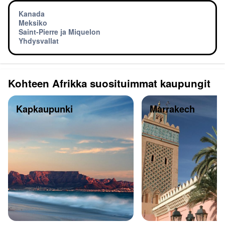
Kanada
Meksiko
Saint-Pierre ja Miquelon
Yhdysvallat
Kohteen Afrikka suosituimmat kaupungit
Kapkaupunki
Marrakech