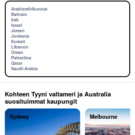
Arabiemiirikunnat
Bahrain
Irak
Israel
Jemen
Jordania
Kuwait
Libanon
Oman
Palestiina
Qatar
Saudi-Arabia
Kohteen Tyyni valtameri ja Australia
suosituimmat kaupungit
Sydney
Melbourne