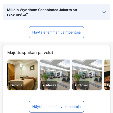
Milloin Wyndham Casablanca Jakarta on
rakennettu?
Näytä enemmän vaihtoehtoja
Majoituspaikan palvelut
hieronta
kuntosali
kuntosali
kyl
Näytä enemmän vaihtoehtoja