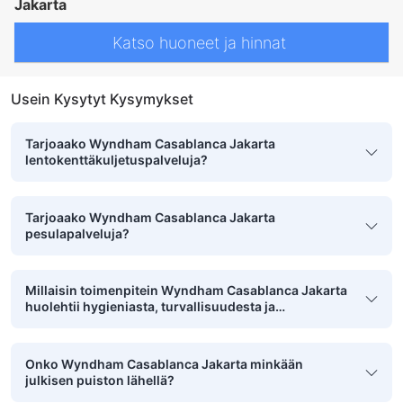
Jakarta
Katso huoneet ja hinnat
Usein Kysytyt Kysymykset
Tarjoaako Wyndham Casablanca Jakarta
lentokenttäkuljetuspalveluja?
Tarjoaako Wyndham Casablanca Jakarta
pesulapalveluja?
Millaisin toimenpitein Wyndham Casablanca Jakarta
huolehtii hygieniasta, turvallisuudesta ja
puhtaudesta?
Onko Wyndham Casablanca Jakarta minkään
julkisen puiston lähellä?