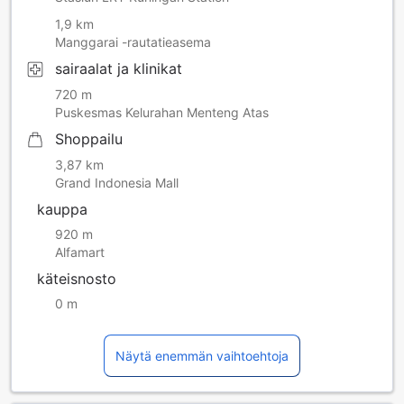
1,9 km
Manggarai -rautatieasema
sairaalat ja klinikat
720 m
Puskesmas Kelurahan Menteng Atas
Shoppailu
3,87 km
Grand Indonesia Mall
kauppa
920 m
Alfamart
käteisnosto
0 m
Näytä enemmän vaihtoehtoja