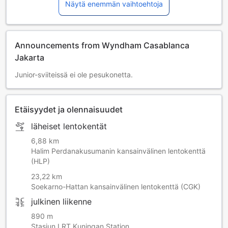
Näytä enemmän vaihtoehtoja
Announcements from Wyndham Casablanca
Jakarta
Junior-sviiteissä ei ole pesukonetta.
Etäisyydet ja olennaisuudet
läheiset lentokentät
6,88 km
Halim Perdanakusumanin kansainvälinen lentokenttä
(HLP)
23,22 km
Soekarno-Hattan kansainvälinen lentokenttä (CGK)
julkinen liikenne
890 m
Stasiun LRT Kuningan Station