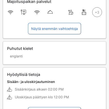
Majoituspaikan palvelut
Näytä enemmän vaihtoehtoja
Puhutut kielet
englanti
Hyödyllisiä tietoja
Sisään- ja uloskirjautuminen
Sisäänkirjaus alkaen
02:00 PM
Uloskirjaus päättyen klo
12:00 PM