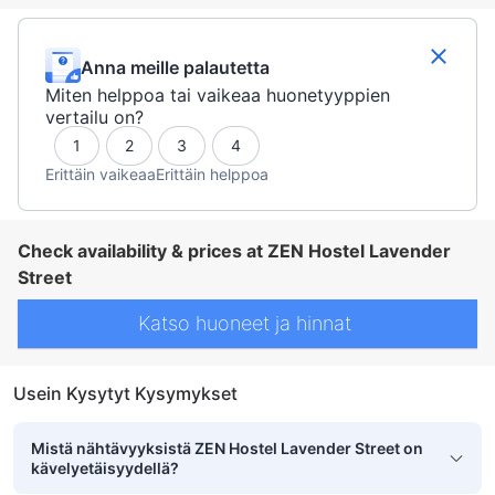
Anna meille palautetta
Miten helppoa tai vaikeaa huonetyyppien
vertailu on?
1
2
3
4
Erittäin vaikeaa
Erittäin helppoa
Check availability & prices at ZEN Hostel Lavender
Street
Katso huoneet ja hinnat
Usein Kysytyt Kysymykset
Mistä nähtävyyksistä ZEN Hostel Lavender Street on
kävelyetäisyydellä?