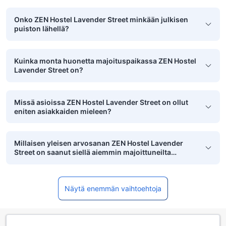
Onko ZEN Hostel Lavender Street minkään julkisen
puiston lähellä?
Kuinka monta huonetta majoituspaikassa ZEN Hostel
Lavender Street on?
Missä asioissa ZEN Hostel Lavender Street on ollut
eniten asiakkaiden mieleen?
Millaisen yleisen arvosanan ZEN Hostel Lavender
Street on saanut siellä aiemmin majoittuneilta
pariskunnilta?
Näytä enemmän vaihtoehtoja